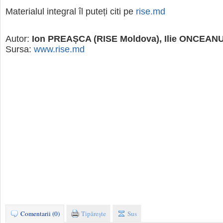
Materialul integral îl puteți citi pe
rise.md
Autor:
Ion PREAȘCA (RISE Moldova), Ilie ONCEANU 
Sursa:
www.rise.md
Comentarii (0)
Tipăreşte
Sus