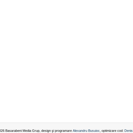
026 Basarabeni Media Grup, design şi programare
Alexandru Busuioc
, optimizare cod:
Denis