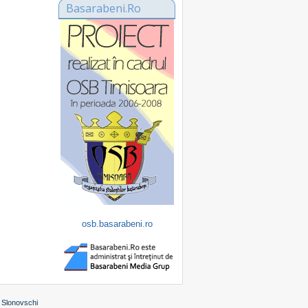
Basarabeni.Ro
osb.basarabeni.ro
 Slonovschi