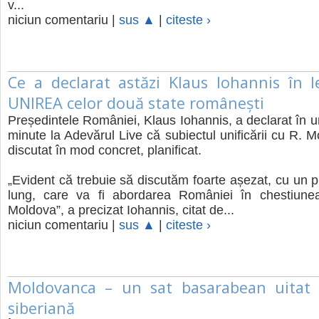
v...
niciun comentariu |
sus ▲
|
citeste ›
Ce a declarat astăzi Klaus Iohannis în 
UNIREA celor două state românești
Președintele României, Klaus Iohannis, a declarat în 
minute la Adevărul Live că subiectul unificării cu R. M
discutat în mod concret, planificat.
„Evident că trebuie să discutăm foarte așezat, cu un 
lung, care va fi abordarea României în chestiunea 
Moldova”, a precizat Iohannis, citat de...
niciun comentariu |
sus ▲
|
citeste ›
Moldovanca – un sat basarabean uitat 
siberiană