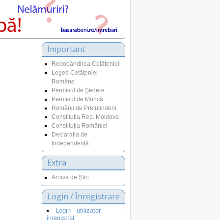
Important
Redobândirea Cetăţeniei
Legea Cetăţeniei
Române
Permisul de Şedere
Permisul de Muncă
Românii de Pretutindeni
Constituţia Rep. Moldova
Constituția României
Declarația de
Independență
Extra
Arhiva de Știri
Login / Înregistrare
Login - utilizator
inregistrat