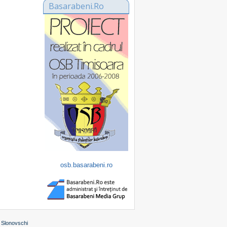
Basarabeni.Ro
osb.basarabeni.ro
 Slonovschi