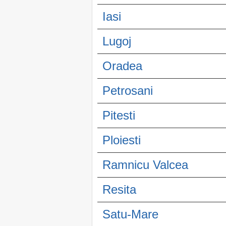
Iasi
Lugoj
Oradea
Petrosani
Pitesti
Ploiesti
Ramnicu Valcea
Resita
Satu-Mare