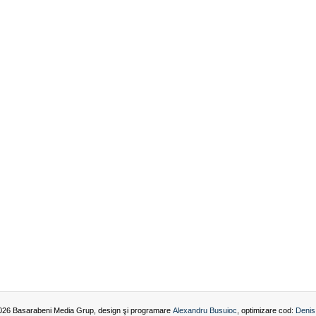
026 Basarabeni Media Grup, design şi programare
Alexandru Busuioc
, optimizare cod:
Denis