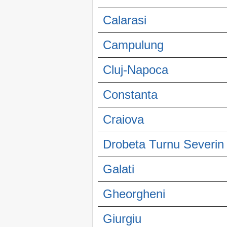
Calarasi
Campulung
Cluj-Napoca
Constanta
Craiova
Drobeta Turnu Severin
Galati
Gheorgheni
Giurgiu