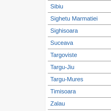
Sibiu
Sighetu Marmatiei
Sighisoara
Suceava
Targoviste
Targu-Jiu
Targu-Mures
Timisoara
Zalau