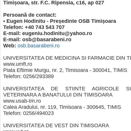
Timișoara, str. F.C. Ripensia, c16, ap 027
Persoană de contact:
• Eugen Hodinitu - Președinte OSB Timișoara
Telefon: +40 743 543 707
E-mail: eugeniu.hodinitu@yahoo.ro
E-mail: osb@basarabeni.ro
Web:
osb.basarabeni.ro
UNIVERSITATEA DE MEDICINA SI FARMACIE DIN 
www.umft.ro
Piata Eftimie Murgu, nr. 2, Timisoara - 300041, TIMIS
Telefon: 0256/293389
UNIVERSITATEA DE STIINTE AGRICOLE S
VETERINARA A BANATULUI DIN TIMISOARA
www.usab-tm.ro
Calea Aradului, nr. 119, Timisoara - 300645, TIMIS
Telefon: 0256/494023
UNIVERSITATEA DE VEST DIN TIMISOARA