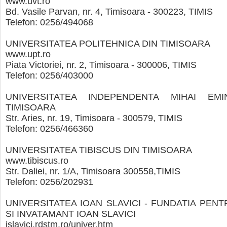
www.uvt.ro
Bd. Vasile Parvan, nr. 4, Timisoara - 300223, TIMIS
Telefon: 0256/494068
UNIVERSITATEA POLITEHNICA DIN TIMISOARA
www.upt.ro
Piata Victoriei, nr. 2, Timisoara - 300006, TIMIS
Telefon: 0256/403000
UNIVERSITATEA INDEPENDENTA MIHAI EM
TIMISOARA
Str. Aries, nr. 19, Timisoara - 300579, TIMIS
Telefon: 0256/466360
UNIVERSITATEA TIBISCUS DIN TIMISOARA
www.tibiscus.ro
Str. Daliei, nr. 1/A, Timisoara 300558,TIMIS
Telefon: 0256/202931
UNIVERSITATEA IOAN SLAVICI - FUNDATIA PEN
SI INVATAMANT IOAN SLAVICI
islavici.rdstm.ro/univer.htm