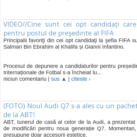
VIDEO//Cine sunt cei opt candidaţi care
pentru postul de preşedinte al FIFA
Principalii favoriţi din cei opt candidaţi la şefia FIFA s
Salman Bin Ebrahim al Khalifa și Gianni Infantino.
Procesul de depunere a candidaturilor pentru președin
Internaționale de Fotbal s-a încheiat lu...
niciun comentariu |
sus ▲
|
citeste ›
(FOTO) Noul Audi Q7 s-a ales cu un pache
de la ABT!
ABT, tunerul de casă al celor de la Audi, a prezentat
de modificări pentru noua generație Q7. Momentan,
presupune doar accesorii estetice.