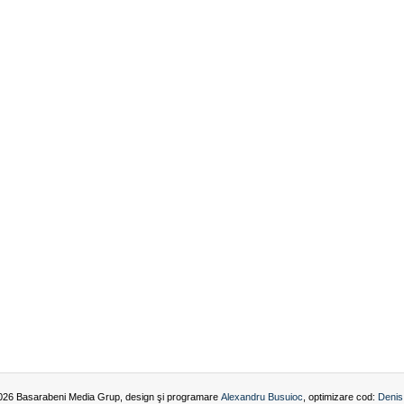
026 Basarabeni Media Grup, design şi programare
Alexandru Busuioc
, optimizare cod:
Denis