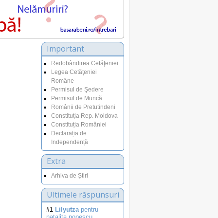
Important
Redobândirea Cetăţeniei
Legea Cetăţeniei
Române
Permisul de Şedere
Permisul de Muncă
Românii de Pretutindeni
Constituţia Rep. Moldova
Constituția României
Declarația de
Independență
Extra
Arhiva de Știri
Ultimele răspunsuri
#1
Lilyutza
pentru
natalita.popescu