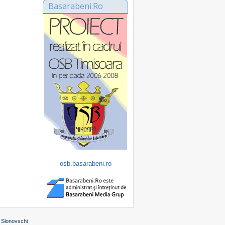
Basarabeni.Ro
osb.basarabeni.ro
 Slonovschi