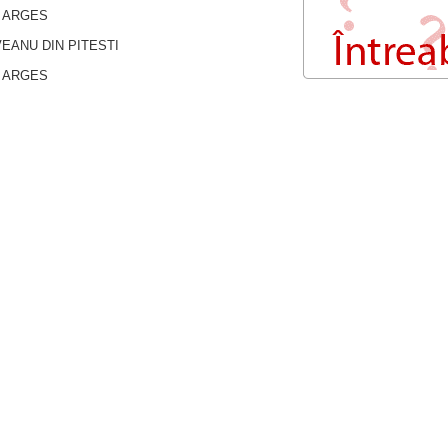
40, ARGES
EANU DIN PITESTI
95, ARGES