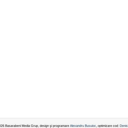
026 Basarabeni Media Grup, design şi programare
Alexandru Busuioc
, optimizare cod:
Denis