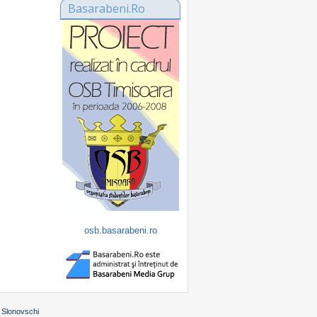
Basarabeni.Ro
osb.basarabeni.ro
 Slonovschi