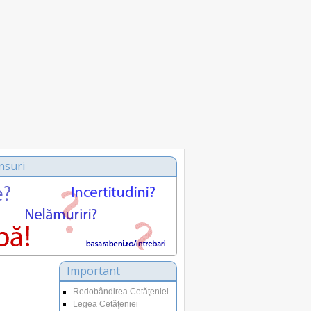
nsuri
Important
Redobândirea Cetăţeniei
Legea Cetăţeniei