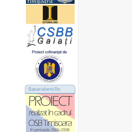
Basarabeni.Ro