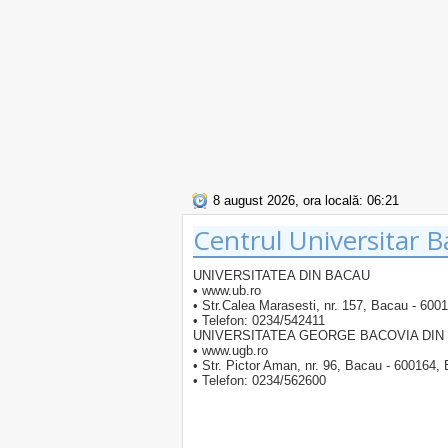
8 august 2026, ora locală: 06:21
Centrul Universitar 
UNIVERSITATEA DIN BACAU
• www.ub.ro
• Str.Calea Marasesti, nr. 157, Bacau - 60
• Telefon: 0234/542411
UNIVERSITATEA GEORGE BACOVIA DIN
• www.ugb.ro
• Str. Pictor Aman, nr. 96, Bacau - 60016
• Telefon: 0234/562600