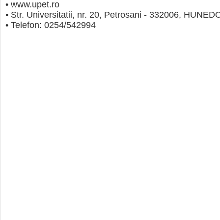
• www.upet.ro
• Str. Universitatii, nr. 20, Petrosani - 332006, HUN
• Telefon: 0254/542994