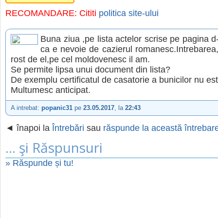
RECOMANDARE: Cititi
politica site-ului
Buna ziua ,pe lista actelor scrise pe pagina d-
ca e nevoie de cazierul romanesc.Intrebarea
rost de el,pe cel moldovenesc il am.
Se permite lipsa unui document din lista?
De exemplu certificatul de casatorie a bunicilor nu est
Multumesc anticipat.
A intrebat:
popanic31
pe
23.05.2017
, la
22:43
◄ înapoi la
Întrebări
sau
răspunde la această întrebar
... şi Răspunsuri
» Răspunde și tu!