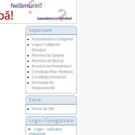
Important
Redobândirea Cetăţeniei
Legea Cetăţeniei
Române
Permisul de Şedere
Permisul de Muncă
Românii de Pretutindeni
Constituţia Rep. Moldova
Constituția României
Declarația de
Independență
Extra
Arhiva de Știri
Login / Înregistrare
Login - utilizator
inregistrat