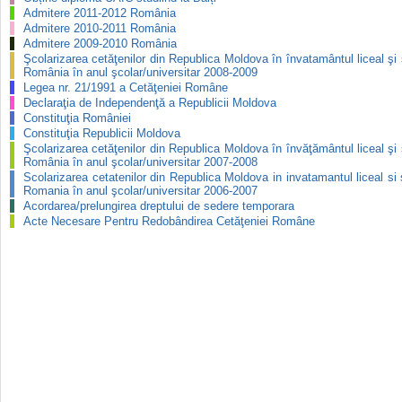
Admitere 2011-2012 România
Admitere 2010-2011 România
Admitere 2009-2010 România
Şcolarizarea cetăţenilor din Republica Moldova în învatamântul liceal şi 
România în anul şcolar/universitar 2008-2009
Legea nr. 21/1991 a Cetăţeniei Române
Declaraţia de Independenţă a Republicii Moldova
Constituţia României
Constituţia Republicii Moldova
Şcolarizarea cetăţenilor din Republica Moldova în învăţământul liceal şi 
România în anul şcolar/universitar 2007-2008
Scolarizarea cetatenilor din Republica Moldova in invatamantul liceal si 
Romania în anul şcolar/universitar 2006-2007
Acordarea/prelungirea dreptului de sedere temporara
Acte Necesare Pentru Redobândirea Cetăţeniei Române