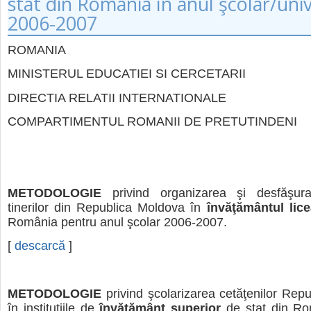
stat din Romania în anul şcolar/univ
2006-2007
ROMANIA
MINISTERUL EDUCATIEI SI CERCETARII
DIRECTIA RELATII INTERNATIONALE
COMPARTIMENTUL ROMANII DE PRETUTINDENI
METODOLOGIE
privind organizarea şi desfăşura
tinerilor din Republica Moldova în
învăţământul lice
România pentru anul şcolar 2006-2007.
[
descarcă
]
METODOLOGIE
privind şcolarizarea cetăţenilor Repu
în instituţiile de
învăţământ superior
de stat din Ro