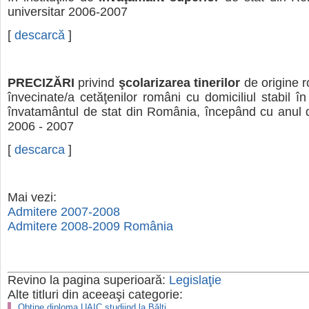
universitar 2006-2007
[
descarcă
]
PRECIZĂRI
privind
şcolarizarea tinerilor
de origine 
învecinate/a cetăţenilor români cu domiciliul stabil în
învatamântul de stat din România, începând cu anul 
2006 - 2007
[
descarca
]
Mai vezi:
Admitere 2007-2008
Admitere 2008-2009 România
Revino la pagina superioară:
Legislaţie
Alte titluri din aceeaşi categorie:
Obține diploma UAIC studiind la Bălți