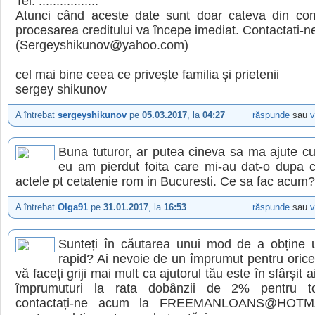
Tel: .................
Atunci când aceste date sunt doar cateva din c
procesarea creditului va începe imediat. Contactati-ne
(Sergeyshikunov@yahoo.com)
cel mai bine ceea ce privește familia și prietenii
sergey shikunov
A întrebat
sergeyshikunov
pe
05.03.2017
, la
04:27
răspunde
sau
v
Buna tuturor, ar putea cineva sa ma ajute cu
eu am pierdut foita care mi-au dat-o dupa
actele pt cetatenie rom in Bucuresti. Ce sa fac acum?
A întrebat
Olga91
pe
31.01.2017
, la
16:53
răspunde
sau
v
Sunteți în căutarea unui mod de a obține
rapid? Ai nevoie de un împrumut pentru oric
vă faceți griji mai mult ca ajutorul tău este în sfârșit a
împrumuturi la rata dobânzii de 2% pentru t
contactați-ne acum la FREEMANLOANS@HOTM