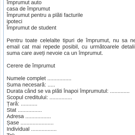
împrumut auto
casa de împrumut
Împrumut pentru a plăti facturile
ipoteci
Împrumut de student
Pentru toate celelalte tipuri de împrumut, nu sa ne
email cat mai repede posibil, cu următoarele detali
suma care aveți nevoie ca un împrumut.
Cerere de împrumut
Numele complet ................
Suma necesară: .....
Durata când se va plăti înapoi împrumutul: .............
Scopul creditului: ...............
Țară: ...........
Stat ................
Adresa .................
Șase ......................
Individual .................