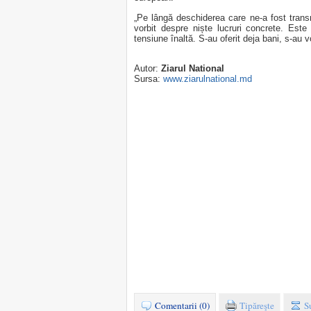
„Pe lângă deschiderea care ne-a fost transm
vorbit despre niște lucruri concrete. Este
tensiune înaltă. S-au oferit deja bani, s-au v
Autor:
Ziarul National
Sursa:
www.ziarulnational.md
Comentarii (0)
Tipăreşte
S