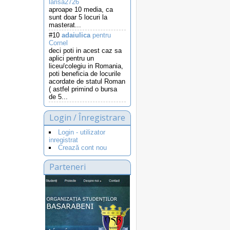
larisa2726
aproape 10 media, ca
sunt doar 5 locuri la
masterat...
#10
adaiulica
pentru
Cornel
deci poti in acest caz sa
aplici pentru un
liceu/colegiu in Romania,
poti beneficia de locurile
acordate de statul Roman
( astfel primind o bursa
de 5...
Login / Înregistrare
Login - utilizator
inregistrat
Crează cont nou
Parteneri