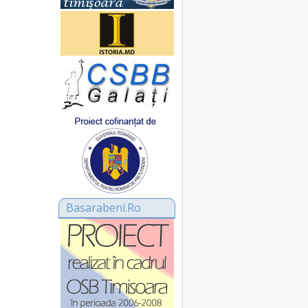
Basarabeni.Ro