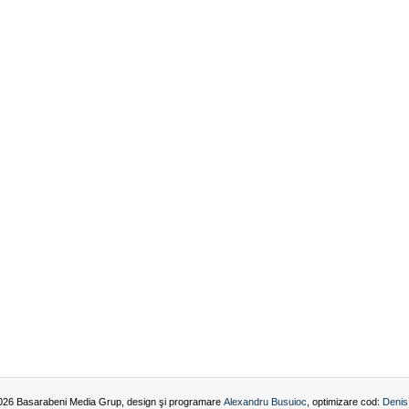
026 Basarabeni Media Grup, design şi programare
Alexandru Busuioc
, optimizare cod:
Denis