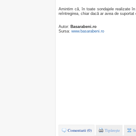
Amintim că, în toate sondajele realizate î
reîntregirea, chiar dacă ar avea de suportat
Autor:
Basarabeni.ro
Sursa:
www.basarabeni.ro
Comentarii (0)
Tipăreşte
S