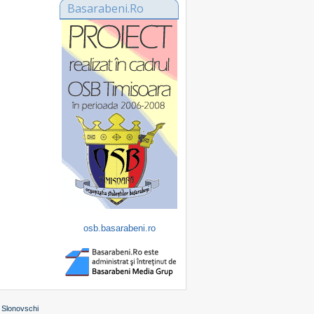
Basarabeni.Ro
osb.basarabeni.ro
 Slonovschi