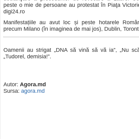
peste o mie de persoane au protestat în Piaţa Victori
digi24.ro
Manifestațiile au avut loc și peste hotarele Român
precum Milano (în imaginea de mai jos), Dublin, Toront
Oamenii au strigat „DNA să vină să vă ia”, „Nu scăpa
„Tudorel, demisia!”.
Autor:
Agora.md
Sursa:
agora.md