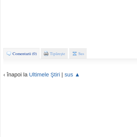
Comentarii (0)
Tipăreşte
Sus
‹ înapoi la
Ultimele Ştiri
|
sus ▲