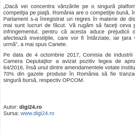
„Dacă vei concentra vânzările pe o singură platform
competiţia pe piaţă. România are o competiţie bună, în
Parlament s-a înregistrat un regres în materie de dis
mai sunt lucruri de făcut. Vă rugăm să faceţi ceva 
infringementul, pentru că acesta aduce prejudicii 
afectează investiţiile, care vor fi întârziate, iar ţar
urmă”
, a mai spus Canete.
Pe data de 4 octombrie 2017, Comisia de industrii ş
Camera Deputaţilor a avizat pozitiv legea de ap
64/2016, însă unul dintre amendamentele votate institui
70% din gazele produse în România să fie tranza
singură bursă, respectiv OPCOM.
Autor:
digi24.ro
Sursa:
www.digi24.ro