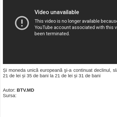
Și moneda unică europeană şi-a continuat declinul, slă
21 de lei și 35 de bani la 21 de lei și 31 de bani
Autor:
BTV.MD
Sursa: