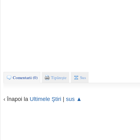
Comentarii (0)
Tipăreşte
Sus
‹ înapoi la
Ultimele Ştiri
|
sus ▲