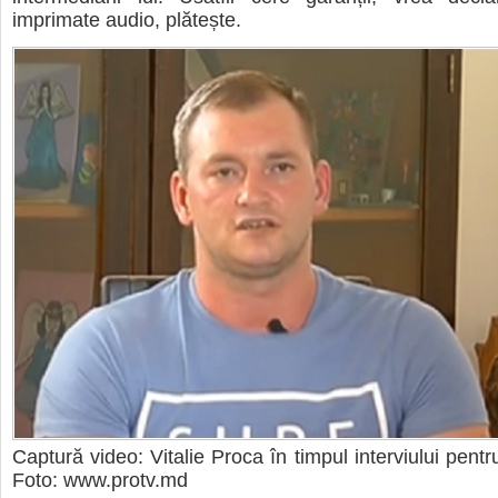
imprimate audio, plătește.
Captură video: Vitalie Proca în timpul interviului pentr
Foto: www.protv.md