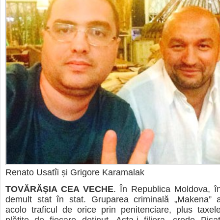
Renato Usatîi și Grigore Karamalak
TOVĂRĂȘIA CEA VECHE
. În Republica Moldova, în
demult stat în stat. Gruparea criminală „Makena” 
acolo traficul de orice prin penitenciare, plus taxel