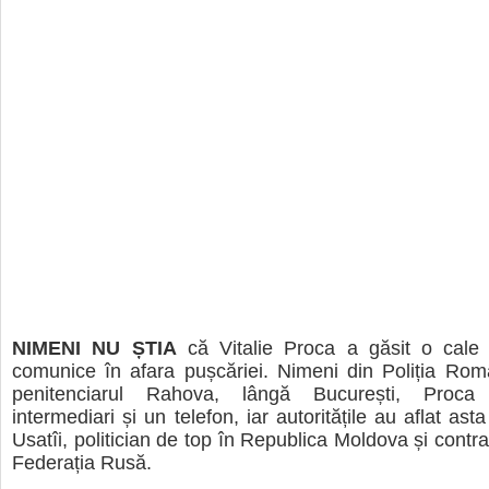
NIMENI NU ȘTIA
că Vitalie Proca a găsit o cale
comunice în afara pușcăriei. Nimeni din Poliția Rom
penitenciarul Rahova, lângă București, Proca
intermediari și un telefon, iar autoritățile au aflat as
Usatîi, politician de top în Republica Moldova și contra
Federația Rusă.