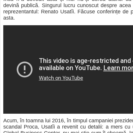
devină publică. Singurul lucru cunoscut despre acea
reprezentantul: Renato Usatîi. Făcuse conferințe de
asta.
Acum, în toamna lui 2016, în timpul campaniei prezidenț
scandal Proca, Usatîi a revenit cu detalii: a mers cu u