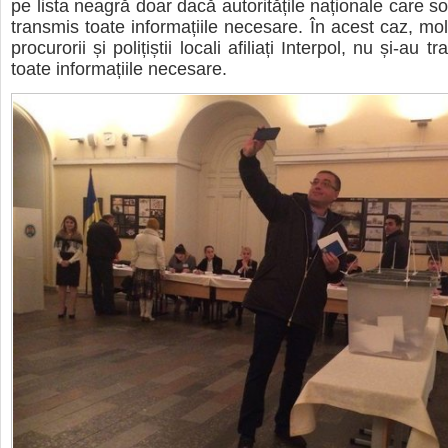
pe lista neagră doar dacă autoritățile naționale care sol
transmis toate informațiile necesare. În acest caz, mol
procurorii și polițiștii locali afiliați Interpol, nu și-au t
toate informațiile necesare.