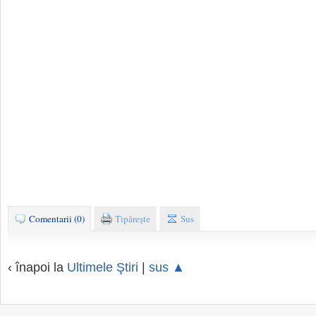
Comentarii (0)
Tipăreşte
Sus
‹ înapoi la
Ultimele Ştiri
|
sus ▲