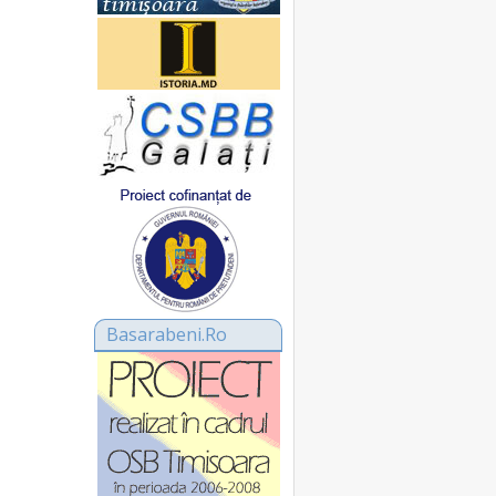
Basarabeni.Ro