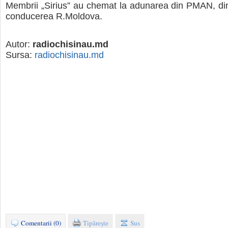
Membrii „Sirius” au chemat la adunarea din PMAN, din
conducerea R.Moldova.
Autor:
radiochisinau.md
Sursa:
radiochisinau.md
Comentarii (0)
Tipăreşte
Sus