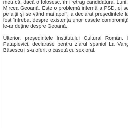
meu că, dacă o folosesc, îmi retrag candidatura. Luni, 
Mircea Geoană. Este o problemă internă a PSD, ei se
pe alţii şi se vând mai apoi", a declarat preşedintele 
fost întrebat despre existenţa unor casete compromiţ
le-ar deţine despre Geoană.
Ulterior, preşedintele Institutului Cultural Român
Patapievici, declarase pentru ziarul spaniol La Van
Băsescu i s-a oferit o casetă cu sex oral.