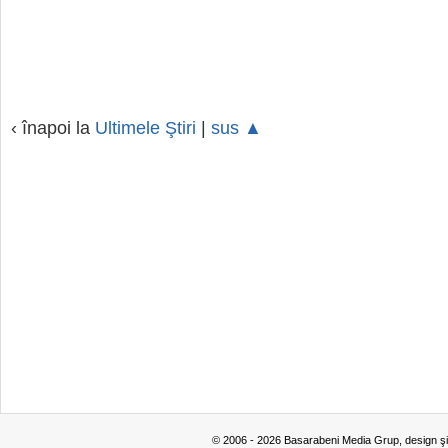
‹ înapoi la
Ultimele Ştiri
|
sus ▲
© 2006 - 2026 Basarabeni Media Grup, design ş